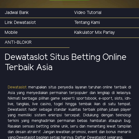
Jadwal Bank
Video Tutorial
Link Dewataslot
Tentang Kami
Mobile
Kalkulator Mix Parlay
ANTI-BLOKIR
Dewataslot Situs Betting Online
Terbaik Asia
Dewataslot
merupakan situs penyedia layanan taruhan online terbaik di
Asia yang menyediakan permainan terpopuler dan lengkap di kelasnya.
Nikmati berbagai pilihan game seperti sportsbook, e-sport, slots, idn-
live, tangkas, live casino, togel hingga tembak ikan di satu tempat.
Dewataslot hadir sebagai standar kualitas terbaik pilihan jutaan player
yang memiliki sistem enkripsi tercepat. Didukung dengan teknologi
terkini yang menghadirkan permainan bebas hambatan ataupun bug.
Rasakan sensasi betting online unik, seru dan menantang lewat tampilan
dan desain atrakrif. Jangan lewatkan promosi, event dan bonus menarik
yang Dewataslot bagikan setiap harinya. Daftar Dewataslot sekarang.