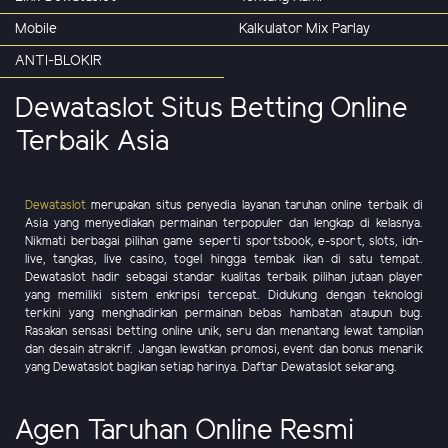
Mobile
Kalkulator Mix Parlay
ANTI-BLOKIR
Dewataslot Situs Betting Online
Terbaik Asia
Dewataslot
merupakan situs penyedia layanan taruhan online terbaik di
Asia yang menyediakan permainan terpopuler dan lengkap di kelasnya.
Nikmati berbagai pilihan game seperti sportsbook, e-sport, slots, idn-
live, tangkas, live casino, togel hingga tembak ikan di satu tempat.
Dewataslot hadir sebagai standar kualitas terbaik pilihan jutaan player
yang memiliki sistem enkripsi tercepat. Didukung dengan teknologi
terkini yang menghadirkan permainan bebas hambatan ataupun bug.
Rasakan sensasi betting online unik, seru dan menantang lewat tampilan
dan desain atrakrif. Jangan lewatkan promosi, event dan bonus menarik
yang Dewataslot bagikan setiap harinya. Daftar Dewataslot sekarang.
Agen Taruhan Online Resmi