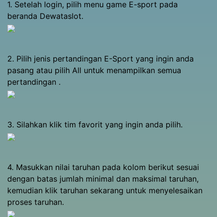
1. Setelah login, pilih menu game E-sport pada
beranda Dewataslot.
2. Pilih jenis pertandingan E-Sport yang ingin anda
pasang atau pilih All untuk menampilkan semua
pertandingan .
3. Silahkan klik tim favorit yang ingin anda pilih.
4. Masukkan nilai taruhan pada kolom berikut sesuai
dengan batas jumlah minimal dan maksimal taruhan,
kemudian klik taruhan sekarang untuk menyelesaikan
proses taruhan.