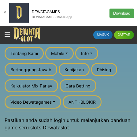
×
DEWATAGAMES
Download
DEWATAGAMES Mobile App
MASUK
DAFTAR
Tentang Kami
Mobile
Info
Bertanggung Jawab
Kebijakan
Phising
Kalkulator Mix Parlay
Cara Betting
Video Dewatagames
ANTI-BLOKIR
Pastikan anda sudah login untuk melanjutkan panduan
game seru slots Dewataslot.